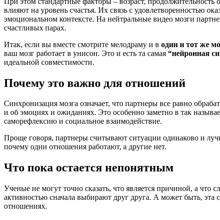
При этом стандартные факторы – возраст, продолжительность о
влияют на уровень счастья. Их связь с удовлетворенностью оказ
эмоциональном контексте. На нейтральные видео мозги партне
счастливых парах.
Итак, если вы вместе смотрите мелодраму и в
один и тот же м
ваш мозг работает в унисон. Это и есть та самая
“нейронная с
идеальной совместимости.
Почему это важно для отношений
Синхронизация мозга означает, что партнеры все равно обраба
и об эмоциях и ожиданиях. Это особенно заметно в так называ
саморефлексию и социальное взаимодействие.
Проще говоря, партнеры считывают ситуации одинаково и луч
почему одни отношения работают, а другие нет.
Что пока остается непонятным
Ученые не могут точно сказать, что является причиной, а что 
активностью сначала выбирают друг друга. А может быть, эта
отношениях.