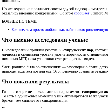
появилось.
Но исследование предлагает совсем другой подход – смотреть не
оказались внезапно конкретными. Об этом
сообщает
Stanford Me
БОЛЬШЕ ПО ТЕМЕ:
Больше, чем просто любовь: как найти свою родственну
Что именно исследовали ученые
В исследовании приняли участие
35 супружеских пар
, состоя
личность и оценивали уровень удовлетворенности отношениям
помощью МРТ, пока участники смотрели разные видео.
Часть роликов была об отношениях — разговорах о браке, детя
природе, архитектуре или еде. Это позволило сравнить реакцию
Что показали результаты
Главное открытие —
счастливые пары имеют
синхронную
ак
То есть в одинаковые моменты у них активируются те же участ
браком, тем сильнее эта синхронизация.