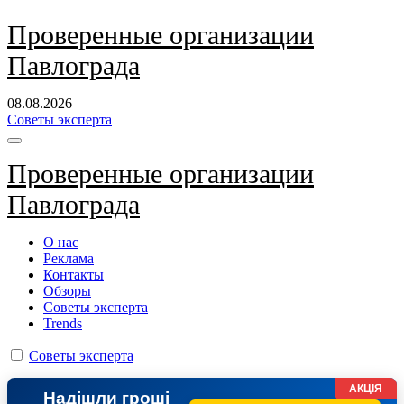
Перейти
Проверенные организации
к
Павлограда
содержанию
08.08.2026
Советы эксперта
Проверенные организации
Павлограда
О нас
Реклама
Контакты
Обзоры
Советы эксперта
Trends
Советы эксперта
АКЦІЯ
Надішли гроші