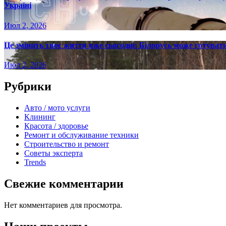
Україні
Июл 2, 2026
Це змінить твоє життя вже сьогодні: Білорусь може готувати
Июл 2, 2026
Рубрики
Авто / мото услуги
Клининг
Красота / здоровье
Ремонт и обслуживание техники
Строительство и ремонт
Советы эксперта
Trends
Свежие комментарии
Нет комментариев для просмотра.