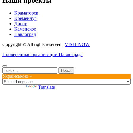
Наши проекты
Краматорск
Кременчуг
Днепр
Каменское
Павлоград
Copyright © All rights reserved
|
VISIT NOW
Проверенные организации Павлограда
Найти:
Українською »
Powered by
Translate