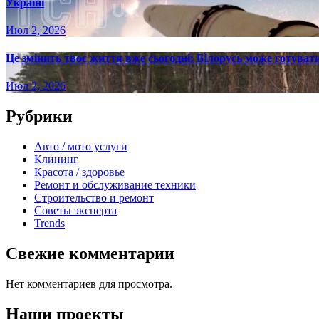
Україні
Июл 2, 2026
Це змінить твоє життя вже сьогодні: Білорусь може готувати
Июл 2, 2026
Рубрики
Авто / мото услуги
Клининг
Красота / здоровье
Ремонт и обслуживание техники
Строительство и ремонт
Советы эксперта
Trends
Свежие комментарии
Нет комментариев для просмотра.
Наши проекты