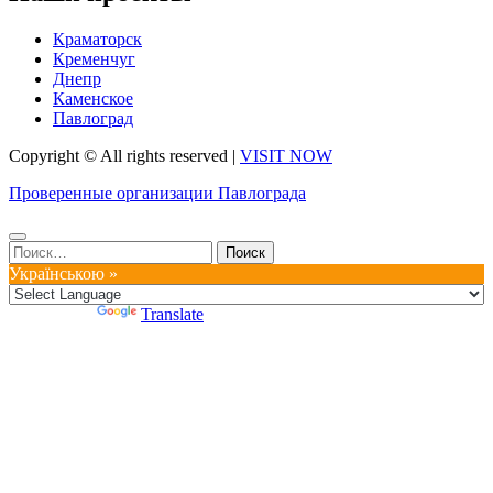
Краматорск
Кременчуг
Днепр
Каменское
Павлоград
Copyright © All rights reserved
|
VISIT NOW
Проверенные организации Павлограда
Найти:
Українською »
Powered by
Translate