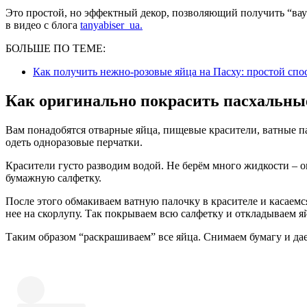
Это простой, но эффектный декор, позволяющий получить “вау
в видео с блога
tanyabiser_ua.
БОЛЬШЕ ПО ТЕМЕ:
Как получить нежно-розовые яйца на Пасху: простой спо
Как оригинально покрасить пасхальны
Вам понадобятся отварные яйца, пищевые красители, ватные п
одеть одноразовые перчатки.
Красители густо разводим водой. Не берём много жидкости – он
бумажную салфетку.
После этого обмакиваем ватную палочку в красителе и касаемс
нее на скорлупу. Так покрываем всю салфетку и откладываем я
Таким образом “раскрашиваем” все яйца. Снимаем бумагу и да