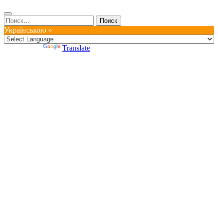
Найти:
Українською »
Powered by
Translate