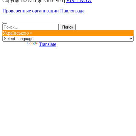
Copyright © All rights reserved
|
VISIT NOW
Проверенные организации Павлограда
Найти:
Українською »
Powered by
Translate