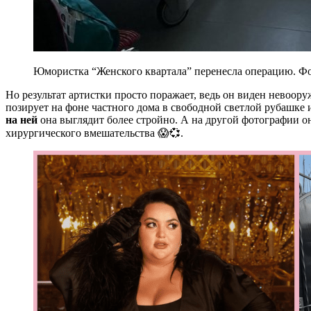
Юмористка “Женского квартала” перенесла операцию. Фото
Но результат артистки просто поражает, ведь он виден невоор
позирует на фоне частного дома в свободной светлой рубашке 
на ней
она выглядит более стройно. А на другой фотографии он
хирургического вмешательства 😱💞.