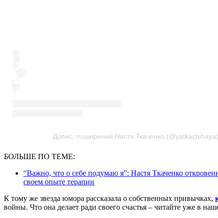
Допис, поширений Настя Ткаченко (@yatkachihaya
БОЛЬШЕ ПО ТЕМЕ:
“Важно, что о себе подумаю я”: Настя Ткаченко откровен
своем опыте терапии
К тому же звезда юмора рассказала о собственных привычках,
войны. Что она делает ради своего счастья – читайте уже в наш