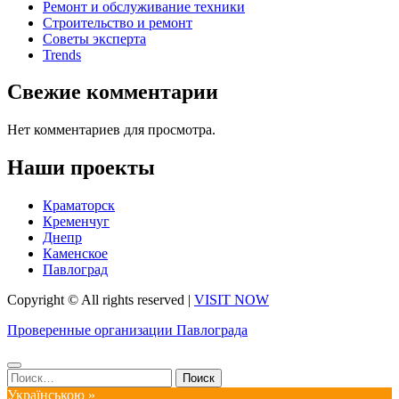
Ремонт и обслуживание техники
Строительство и ремонт
Советы эксперта
Trends
Свежие комментарии
Нет комментариев для просмотра.
Наши проекты
Краматорск
Кременчуг
Днепр
Каменское
Павлоград
Copyright © All rights reserved
|
VISIT NOW
Проверенные организации Павлограда
Найти:
Українською »