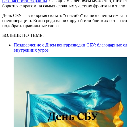
безопасности Украины
. Сегодня мы чествуем мужество, интел
борются с врагом на самых сложных участках фронта и в тылу.
День СБУ — это время сказать “спасибо” нашим спецназам за
спецоперацию. Если среди ваших друзей или близких есть час
подобрать правильные слова.
БОЛЬШЕ ПО ТЕМЕ:
Поздравление с Днем контрразведки СБУ: благодарные сл
внутренних угроз