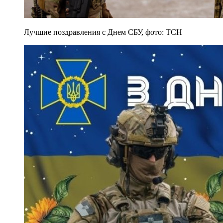
Лучшие поздравления с Днем СБУ, фото: ТСН