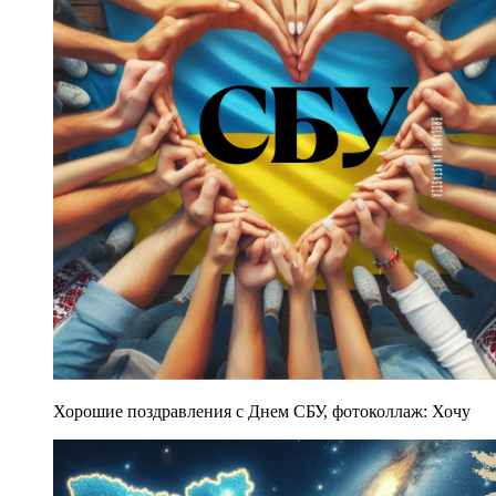
Хорошие поздравления с Днем СБУ, фотоколлаж: Хочу