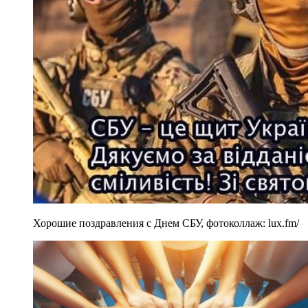
Хорошие поздравления с Днем СБУ, фотоколлаж: lux.fm/