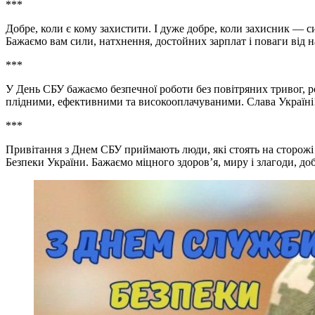
***
Добре, коли є кому захистити. І дуже добре, коли захисник — 
Бажаємо вам сили, натхнення, достойних зарплат і поваги від н
***
У День СБУ бажаємо безпечної роботи без повітряних тривог, ро
плідними, ефективними та високооплачуваними. Слава Україні
***
Привітання з Днем СБУ приймають люди, які стоять на сторожі
Безпеки України. Бажаємо міцного здоров’я, миру і злагоди, доб