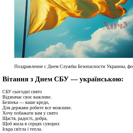
Поздравление с Днем Службы Безопасности Украины, фо
Вітання з Днем СБУ — українською:
СБУ сьогодні свято
Відзначає своє важливе.
Безпека — ваше кредо,
Для держави робите все можливе.
Хочу побажати вам у свято
Щастя, радості, добра,
Щоб жила в серцях суворих
Іскра світла і тепла.