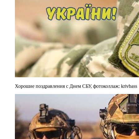
Хорошие поздравления с Днем СБУ, фотоколлаж: krivbass