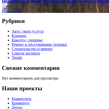
Це змінить твоє життя вже сьогодні: Білорусь може готувати
Июл 2, 2026
Рубрики
Авто / мото услуги
Клининг
Красота / здоровье
Ремонт и обслуживание техники
Строительство и ремонт
Советы эксперта
Trends
Свежие комментарии
Нет комментариев для просмотра.
Наши проекты
Краматорск
Кременчуг
Днепр