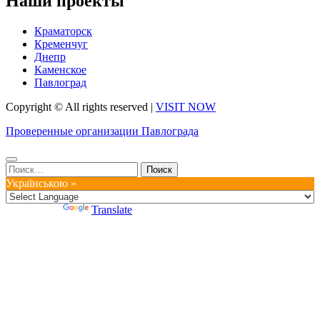
Наши проекты
Краматорск
Кременчуг
Днепр
Каменское
Павлоград
Copyright © All rights reserved
|
VISIT NOW
Проверенные организации Павлограда
Найти:
Українською »
Powered by
Translate