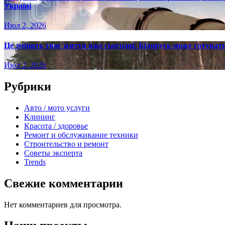
Україні
Июл 2, 2026
Це змінить твоє життя вже сьогодні: Білорусь може готувати
Июл 2, 2026
Рубрики
Авто / мото услуги
Клининг
Красота / здоровье
Ремонт и обслуживание техники
Строительство и ремонт
Советы эксперта
Trends
Свежие комментарии
Нет комментариев для просмотра.