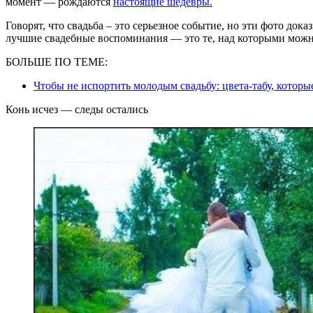
момент — рождаются
настоящие шедевры.
Говорят, что свадьба – это серьезное событие, но эти фото д
лучшие свадебные воспоминания — это те, над которыми можно 
БОЛЬШЕ ПО ТЕМЕ:
Чтобы не испортить молодым свадьбу: цвета-табу, которы
Конь исчез — следы остались