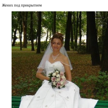
Жених под прикрытием