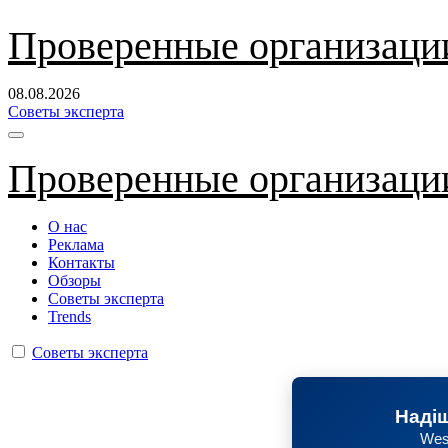
Перейти
Проверенные организаци
к
содержанию
08.08.2026
Советы эксперта
Проверенные организаци
О нас
Реклама
Контакты
Обзоры
Советы эксперта
Trends
Советы эксперта
Надіш
Wes