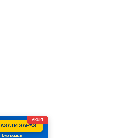
АКЦІЯ
АЗАТИ ЗАРАЗ
 Без комісії