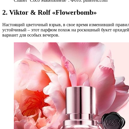
Chanel “Coco Mademoiselle”. Фото: pinterest.com
2. Viktor & Rolf «Flowerbomb»
Настоящий цветочный взрыв, в свое время изменивший прави
устойчивый – этот парфюм похож на роскошный букет орхидей
вариант для особых вечеров.