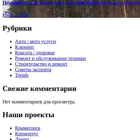
Це змінить твоє життя вже сьогодні: Білорусь може готувати
Июл 2, 2026
Рубрики
Авто / мото услуги
Клининг
Красота / здоровье
Ремонт и обслуживание техники
Строительство и ремонт
Советы эксперта
Trends
Свежие комментарии
Нет комментариев для просмотра.
Наши проекты
Краматорск
Кременчуг
Днепр