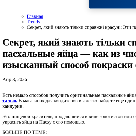
Главная
Trends
Секрет, який знають тільки справжні красуні: Эти
Секрет, який знають тільки с
пасхальные яйца — как из чис
изысканный способ покраски
Апр 3, 2026
Есть немало способов получить оригинальные пасхальные яйц
талью.
В магазинах для кондитеров вы легко найдете еще один
кандурин.
Это пищевой краситель, продающийся в виде золотистой или с
украсить яйца на Пасху с его помощью.
БОЛЬШЕ ПО ТЕМЕ: