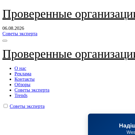
Перейти
Проверенные организаци
к
содержанию
06.08.2026
Советы эксперта
Проверенные организаци
О нас
Реклама
Контакты
Обзоры
Советы эксперта
Trends
Советы эксперта
Надіш
Wes