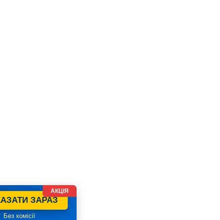
АКЦІЯ
АЗАТИ ЗАРАЗ
 Без комісії