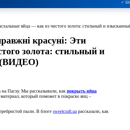
✓ Шв
 пасхальные яйца — как из чистого золота: стильный и изыскан
правжні красуні: Эти
того золота: стильный и
 (ВИДЕО)
а на Пасху. Мы рассказывали, как
покрыть яйца
 материал, который поможет в покраске яиц –
еребристой пыли. В блоге
sweetcraft.ua
рассказали, как