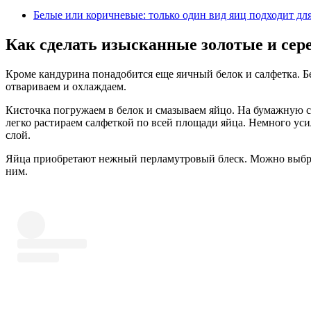
Белые или коричневые: только один вид яиц подходит дл
Как сделать изысканные золотые и сер
Кроме кандурина понадобится еще яичный белок и салфетка. Бе
отвариваем и охлаждаем.
Кисточка погружаем в белок и смазываем яйцо. На бумажную 
легко растираем салфеткой по всей площади яйца. Немного ус
слой.
Яйца приобретают нежный перламутровый блеск. Можно выбра
ним.