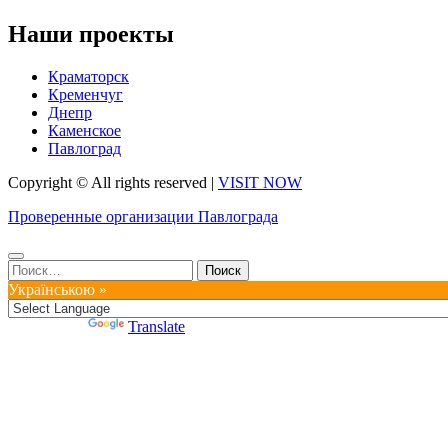
Наши проекты
Краматорск
Кременчуг
Днепр
Каменское
Павлоград
Copyright © All rights reserved
|
VISIT NOW
Проверенные организации Павлограда
Найти:
Українською »
Powered by
Translate