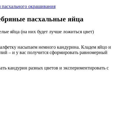
я пасхального окрашивания
ебряные пасхальные яйца
лые яйца (на них будет лучше ложиться цвет)
салфетку насыпаем немного кандурина. Кладем яйцо и
илий – и у вас получится сформировать равномерный
ть кандурин разных цветов и экспериментировать с