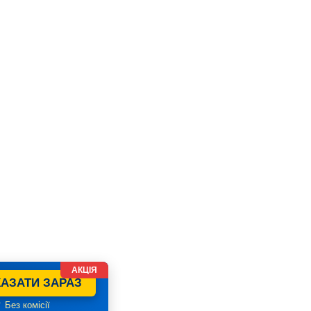
АКЦІЯ
АЗАТИ ЗАРАЗ
 Без комісії