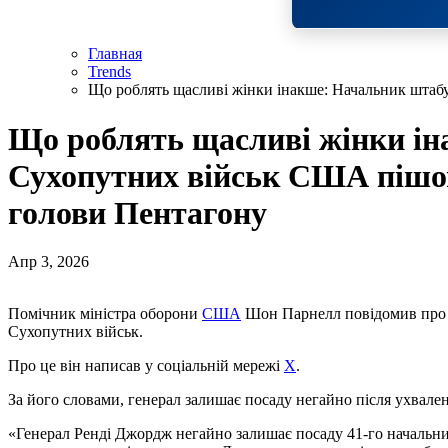
Главная
Trends
Що роблять щасливі жінки інакше: Начальник штаб
Що роблять щасливі жінки і
Сухопутних військ США пішов
голови Пентагону
Апр 3, 2026
Помічник міністра оборони
США
Шон Парнелл повідомив про в
Сухопутних військ.
Про це він написав у соціальній мережі
X
.
За його словами, генерал залишає посаду негайно після ухвале
«Генерал Ренді Джордж негайно залишає посаду 41-го начальни