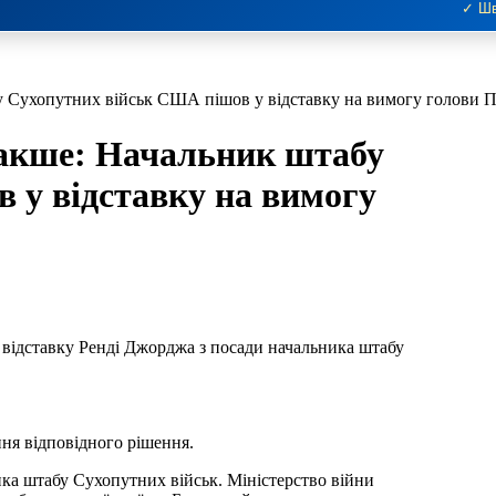
✓ Шв
у Сухопутних військ США пішов у відставку на вимогу голови 
накше: Начальник штабу
 у відставку на вимогу
ідставку Ренді Джорджа з посади начальника штабу
ння відповідного рішення.
ка штабу Сухопутних військ. Міністерство війни