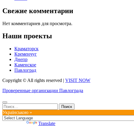
Свежие комментарии
Нет комментариев для просмотра.
Наши проекты
Краматорск
Кременчуг
Днепр
Каменское
Павлоград
Copyright © All rights reserved
|
VISIT NOW
Проверенные организации Павлограда
Найти:
Українською »
Powered by
Translate