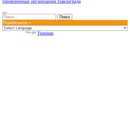
Проверенные организации Павлограда
Найти:
Українською »
Powered by
Translate