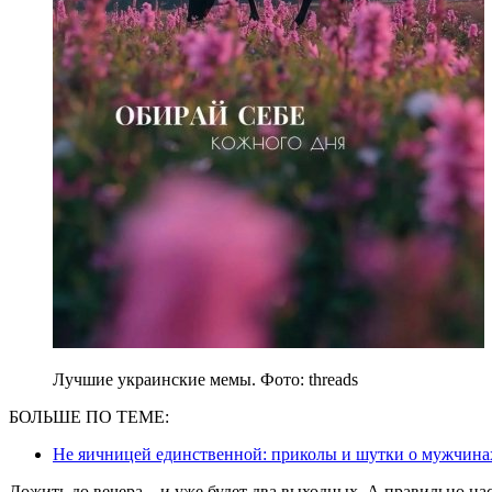
Лучшие украинские мемы. Фото: threads
БОЛЬШЕ ПО ТЕМЕ:
Не яичницей единственной: приколы и шутки о мужчинах
Дожить до вечера – и уже будет два выходных. А правильно н