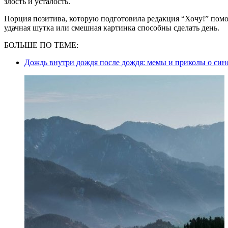
злость и усталость.
Порция позитива, которую подготовила редакция “Хочу!” помо
удачная шутка или смешная картинка способны сделать день.
БОЛЬШЕ ПО ТЕМЕ:
Дождь внутри дождя после дождя: мемы и приколы о син