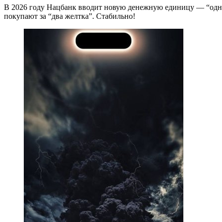
В 2026 году Нацбанк вводит новую денежную единицу — “одно 
покупают за “два желтка”. Стабильно!