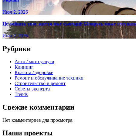
Июл 2, 2026
Це змінить твоє життя вже сьогодні: Білорусь може готувати
Июл 2, 2026
Рубрики
Авто / мото услуги
Клининг
Красота / здоровье
Ремонт и обслуживание техники
Строительство и ремонт
Советы эксперта
Trends
Свежие комментарии
Нет комментариев для просмотра.
Наши проекты