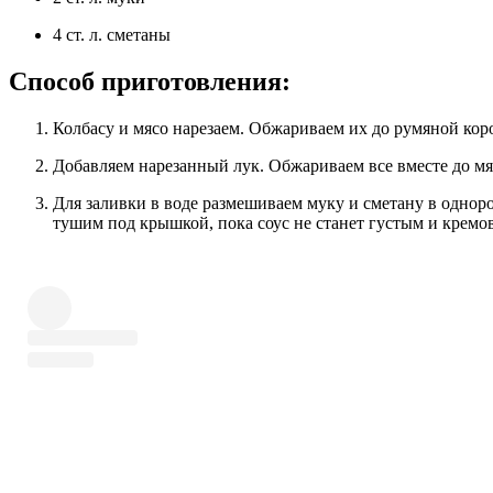
4 ст. л. сметаны
Способ приготовления:
Колбасу и мясо нарезаем. Обжариваем их до румяной ко
Добавляем нарезанный лук. Обжариваем все вместе до мя
Для заливки в воде размешиваем муку и сметану в однородную жидкость. Вливаем это в картофель, мешаем и
тушим под крышкой, пока соус не станет густым и кремо