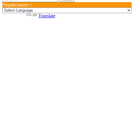
Українською »
Powered by
Translate