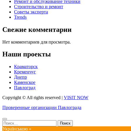
Ремонт и обслуживание техники
Строительство и ремонт
Советы эксперта
Trends
Свежие комментарии
Нет комментариев для просмотра.
Наши проекты
Краматорск
Кременчуг
Днепр
Каменское
Павлоград
Copyright © All rights reserved
|
VISIT NOW
Проверенные организации Павлограда
Найти:
Українською »