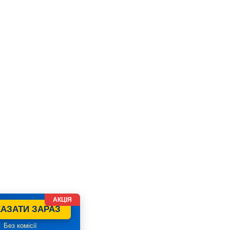
АКЦІЯ
АЗАТИ ЗАРАЗ
 Без комісії