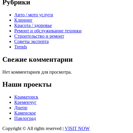
Рубрики
Авто / мото услуги
Клининг
Красота / здоровье
Ремонт и обслуживание техники
Строительство и ремонт
Советы эксперта
Trends
Свежие комментарии
Нет комментариев для просмотра.
Наши проекты
Краматорск
Кременчуг
Днепр
Каменское
Павлоград
Copyright © All rights reserved
|
VISIT NOW