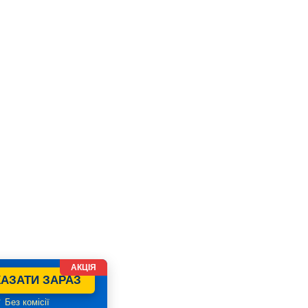
АКЦІЯ
АЗАТИ ЗАРАЗ
 Без комісії