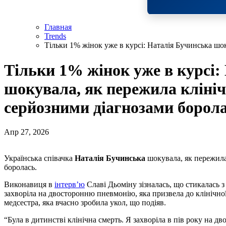
Главная
Trends
Тільки 1% жінок уже в курсі: Наталія Бучинська шо
Тільки 1% жінок уже в курсі:
шокувала, як пережила клініч
серйозними діагнозами борол
Апр 27, 2026
Українська співачка
Наталія Бучинська
шокувала, як пережила
боролась.
Виконавиця в
інтерв’ю
Славі Дьоміну зізналась, що стикалась 
захворіла на двосторонню пневмонію, яка призвела до клінічної 
медсестра, яка вчасно зробила укол, що подіяв.
“Була в дитинстві клінічна смерть. Я захворіла в пів року на 