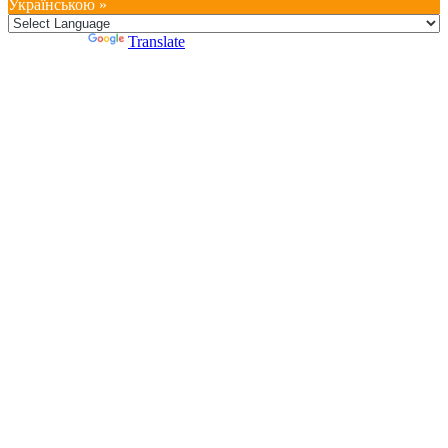
Українською »
Powered by
Translate