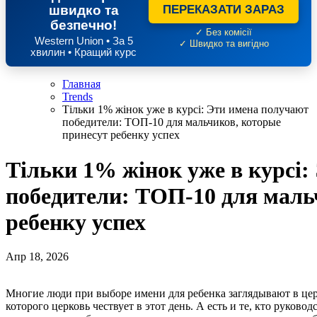
швидко та
ПЕРЕКАЗАТИ ЗАРАЗ
безпечно!
✓ Без комісії
Western Union • За 5
✓ Швидко та вигідно
хвилин • Кращий курс
Главная
Trends
Тільки 1% жінок уже в курсі: Эти имена получают
победители: ТОП-10 для мальчиков, которые
принесут ребенку успех
Тільки 1% жінок уже в курсі
победители: ТОП-10 для маль
ребенку успех
Апр 18, 2026
Многие люди при выборе имени для ребенка заглядывают в церковный календарь, чтобы дать малышу имя святого,
которого церковь чествует в этот день. А есть и те, кто руков