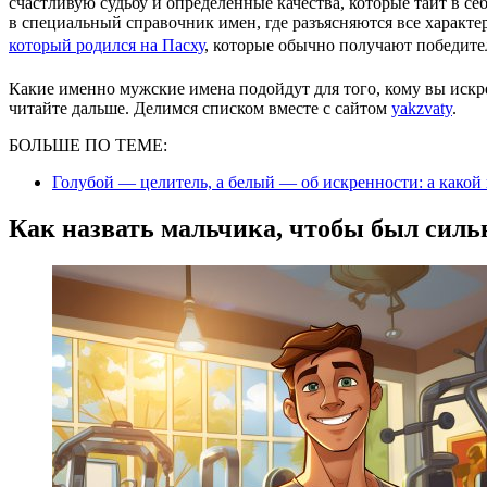
счастливую судьбу и определенные качества, которые таит в себ
в специальный справочник имен, где разъясняются все характ
который родился на Пасху
, которые обычно получают победите
Какие именно мужские имена подойдут для того, кому вы искр
читайте дальше. Делимся списком вместе с сайтом
yakzvaty
.
БОЛЬШЕ ПО ТЕМЕ:
Голубой — целитель, а белый — об искренности: а какой
Как назвать мальчика, чтобы был силь