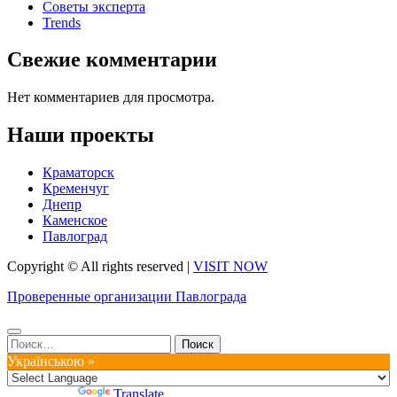
Советы эксперта
Trends
Свежие комментарии
Нет комментариев для просмотра.
Наши проекты
Краматорск
Кременчуг
Днепр
Каменское
Павлоград
Copyright © All rights reserved
|
VISIT NOW
Проверенные организации Павлограда
Найти:
Українською »
Powered by
Translate