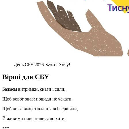
День СБУ 2026. Фото: Хочу!
Вірші для СБУ
Бажаєм витримки, снаги і сили,
Щоб ворог знав: пощади не чекати.
Щоб ви завжди завдання всі вершили,
Й живими поверталися до хати.
***