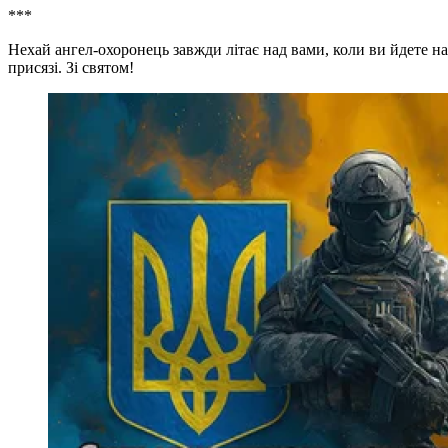
***
Нехай ангел-охоронець завжди літає над вами, коли ви йдете на 
присязі. Зі святом!