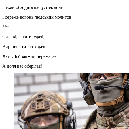
Нехай обходять вас усі заслони,
І береже вогонь людських молитов.
***
Сил, відваги та удачі,
Вирішувати всі задачі.
Хай СБУ завжди перемагає,
А доля вас оберігає!