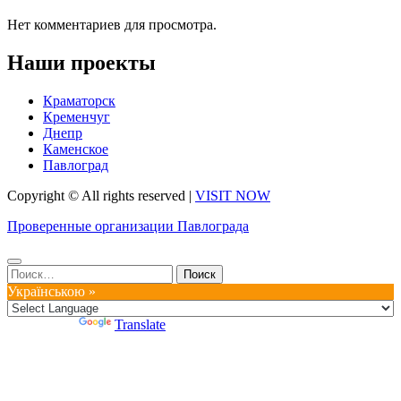
Нет комментариев для просмотра.
Наши проекты
Краматорск
Кременчуг
Днепр
Каменское
Павлоград
Copyright © All rights reserved
|
VISIT NOW
Проверенные организации Павлограда
Найти:
Українською »
Powered by
Translate