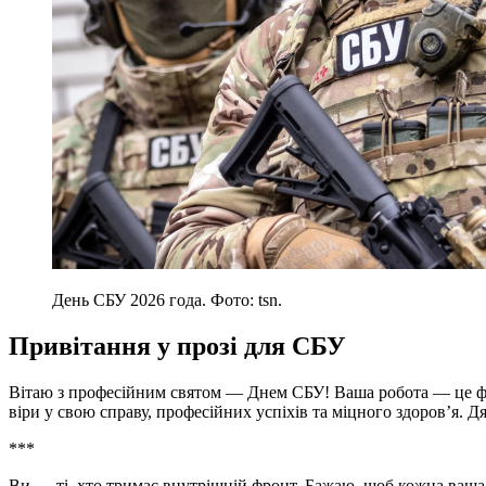
День СБУ 2026 года. Фото: tsn.
Привітання у прозі для СБУ
Вітаю з професійним святом — Днем СБУ! Ваша робота — це ф
віри у свою справу, професійних успіхів та міцного здоров’я. Д
***
Ви — ті, хто тримає внутрішній фронт. Бажаю, щоб кожна ваша