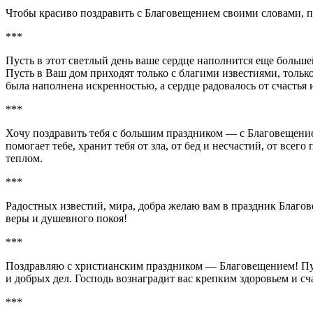
Чтобы красиво поздравить с Благовещением своими словами, п
***
Пусть в этот светлый день ваше сердце наполнится еще больше
Пусть в Ваш дом приходят только с благими известиями, тольк
была наполнена искренностью, а сердце радовалось от счасть
***
Хочу поздравить тебя с большим праздником — с Благовещение
помогает тебе, хранит тебя от зла, от бед и несчастий, от все
теплом.
***
Радостных известий, мира, добра желаю вам в праздник Благов
веры и душевного покоя!
***
Поздравляю с христианским праздником — Благовещением! Пуст
и добрых дел. Господь вознаградит вас крепким здоровьем и с
***