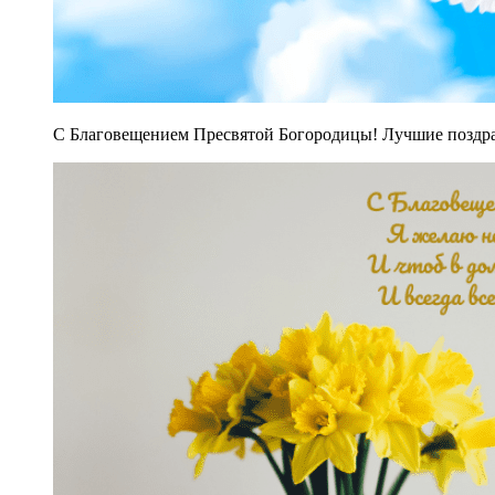
С Благовещением Пресвятой Богородицы! Лучшие поздравл