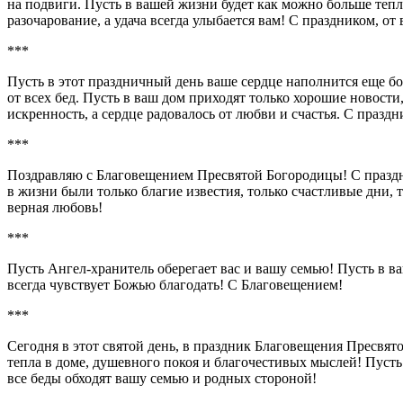
на подвиги. Пусть в вашей жизни будет как можно больше тепл
разочарование, а удача всегда улыбается вам! С праздником, от
***
Пусть в этот праздничный день ваше сердце наполнится еще бо
от всех бед. Пусть в ваш дом приходят только хорошие новости,
искренность, а сердце радовалось от любви и счастья. С празд
***
Поздравляю с Благовещением Пресвятой Богородицы! С празд
в жизни были только благие известия, только счастливые дни, т
верная любовь!
***
Пусть Ангел-хранитель оберегает вас и вашу семью! Пусть в в
всегда чувствует Божью благодать! С Благовещением!
***
Сегодня в этот святой день, в праздник Благовещения Пресвят
тепла в доме, душевного покоя и благочестивых мыслей! Пусть 
все беды обходят вашу семью и родных стороной!