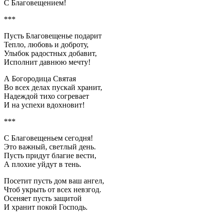
С Благовещением!
***
Пусть Благовещенье подарит
Тепло, любовь и доброту,
Улыбок радостных добавит,
Исполнит давнюю мечту!
А Богородица Святая
Во всех делах пускай хранит,
Надеждой тихо согревает
И на успехи вдохновит!
***
С Благовещеньем сегодня!
Это важный, светлый день.
Пусть придут благие вести,
А плохие уйдут в тень.
Посетит пусть дом ваш ангел,
Чтоб укрыть от всех невзгод.
Осеняет пусть защитой
И хранит покой Господь.