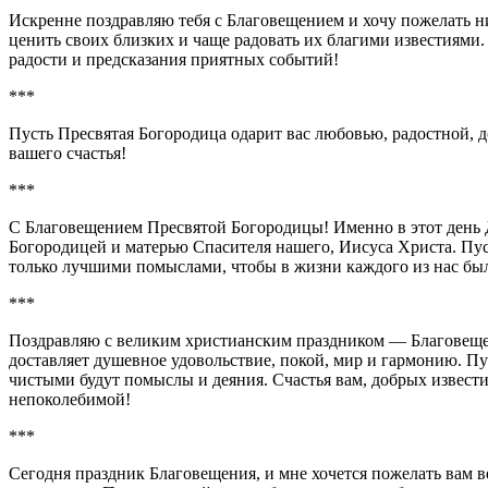
Искренне поздравляю тебя с Благовещением и хочу пожелать ни
ценить своих близких и чаще радовать их благими известиями. 
радости и предсказания приятных событий!
***
Пусть Пресвятая Богородица одарит вас любовью, радостной, 
вашего счастья!
***
С Благовещением Пресвятой Богородицы! Именно в этот день Де
Богородицей и матерью Спасителя нашего, Иисуса Христа. Пу
только лучшими помыслами, чтобы в жизни каждого из нас была
***
Поздравляю с великим христианским праздником — Благовеще
доставляет душевное удовольствие, покой, мир и гармонию. Пу
чистыми будут помыслы и деяния. Счастья вам, добрых извести
непоколебимой!
***
Сегодня праздник Благовещения, и мне хочется пожелать вам ве