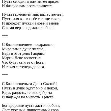
Пусть сегодня к вам ангел придет
И благую вам весть принесет.
Пусть гармонией мир вас встречает,
Пусть для вас в небе солнце сияет.
И пребудет пускай вновь и вновь
С вами вера, надежда, любовь!
***
С Благовещением поздравляю.
Мира вам в душе желаю,
Ведь в этот день Гавриил
Марии Деве возвестил,
Что будет сын ее от Бога,
И такая ее теперь дорога.
***
С Благовещеньем Девы Святой!
Пусть в душе будут мир и покой,
Вера, радость, тепло, доброта
И надежда на милость Христа.
Бог здоровье пусть даст и любовь,
Даст уютный, приветливый кров.