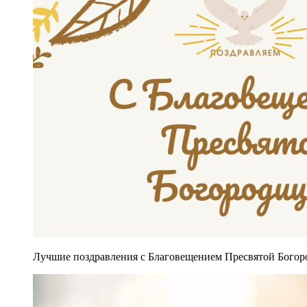
Лучшие поздравления с Благовещением Пресвятой Богор