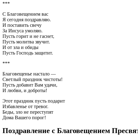
***
С Благовещением вас
Я сегодня поздравляю.
И поставить свечу
За Иисуса умоляю.
Пусть горит и не гаснет,
Пусть молитва звучит.
И от зла и обиды
Пусть Господь защитит.
***
Благовещенье настало —
Светлый праздник чистоты!
Пусть добавит Вам удачи,
И любви, и доброты!
Этот праздник пусть подарит
Избавленье от тревог.
Беды, зло не переступят
Дома Вашего порог!
Поздравление с Благовещением Пресвя