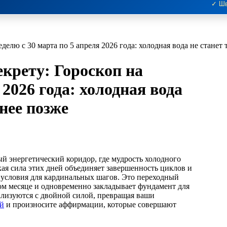
✓ Шв
неделю с 30 марта по 5 апреля 2026 года: холодная вода не станет 
секрету: Гороскоп на
 2026 года: холодная вода
 нее позже
кая сила этих дней объединяет завершенность циклов и
 условия для кардинальных шагов. Это переходный
ом месяце и одновременно закладывает фундамент для
ализуются с двойной силой, превращая ваши
ий
и произносите аффирмации, которые совершают