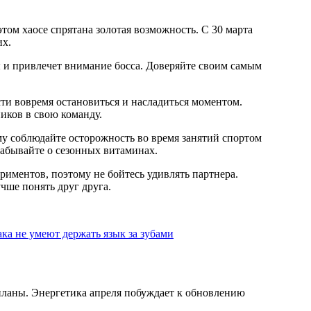
ом хаосе спрятана золотая возможность. С 30 марта
их.
 и привлечет внимание босса. Доверяйте своим самым
сти вовремя остановиться и насладиться моментом.
иков в свою команду.
му соблюдайте осторожность во время занятий спортом
забывайте о сезонных витаминах.
риментов, поэтому не бойтесь удивлять партнера.
чше понять друг друга.
ка не умеют держать язык за зубами
 планы. Энергетика апреля побуждает к обновлению