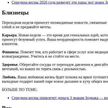
Середина весны 2026 года разведет эти пары: вот знаки 
Близнецы
Переходная неделя принесет неожиданные новости, связанные
собой и не предавайте мечты.
Карьера
. Новая неделя — это время для гениальных идей, ко
принесут безумный успех. Ваша неординарность поможет выдел
клиентов.
Финансы
. Повезет тем, кто работает в сфере услуг или меди
вознаграждение. Учитесь и не стойте на месте.
Здоровье
. Оберегайте сосуды от перепадов давления и двигайт
мечтаний, но важно не терять связь с реальностью.
Любовь
. Ваша любовная жизнь будет похожа на яркое путешест
выходные подарит вашей паре новое дыхание и кучу общих в
БОЛЬШЕ ПО ТЕМЕ:
Середина весны привлечет деньги 3 знакам Зодиака — во