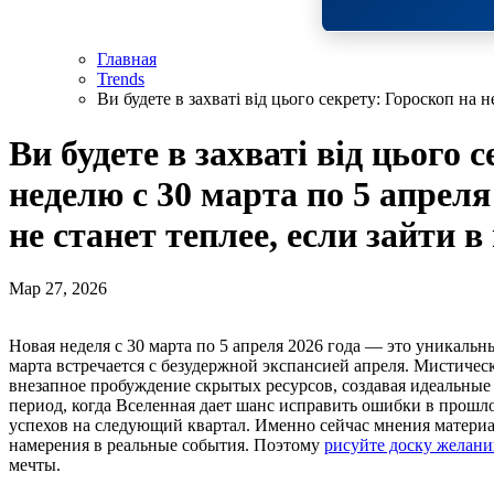
Главная
Trends
Ви будете в захваті від цього секрету: Гороскоп на 
Ви будете в захваті від цього 
неделю с 30 марта по 5 апреля
не станет теплее, если зайти в
Мар 27, 2026
Новая неделя с 30 марта по 5 апреля 2026 года — это уникальный энергетический коридор, где мудрость холодного
марта встречается с безудержной экспансией апреля. Мистичес
внезапное пробуждение скрытых ресурсов, создавая идеальные
период, когда Вселенная дает шанс исправить ошибки в прошл
успехов на следующий квартал. Именно сейчас мнения матери
намерения в реальные события. Поэтому
рисуйте доску желан
мечты.