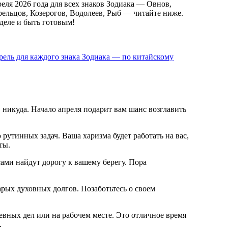
еля 2026 года для всех знаков Зодиака — Овнов,
трельцов, Козерогов, Водолеев, Рыб — читайте ниже.
деле и быть готовым!
рель для каждого знака Зодиака — по китайскому
 никуда. Начало апреля подарит вам шанс возглавить
рутинных задач. Ваша харизма будет работать на вас,
ты.
ами найдут дорогу к вашему берегу. Пора
арых духовных долгов. Позаботьтесь о своем
вных дел или на рабочем месте. Это отличное время
.