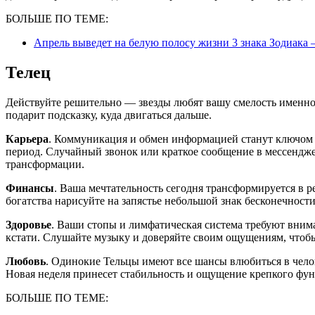
БОЛЬШЕ ПО ТЕМЕ:
Апрель выведет на белую полосу жизни 3 знака Зодиака 
Телец
Действуйте решительно — звезды любят вашу смелость именно с
подарит подсказку, куда двигаться дальше.
Карьера
. Коммуникация и обмен информацией станут ключом
период. Случайный звонок или краткое сообщение в мессендж
трансформации.
Финансы
. Ваша мечтательность сегодня трансформируется в 
богатства нарисуйте на запястье небольшой знак бесконечности
Здоровье
. Ваши стопы и лимфатическая система требуют вним
кстати. Слушайте музыку и доверяйте своим ощущениям, чтобы
Любовь
. Одинокие Тельцы имеют все шансы влюбиться в чело
Новая неделя принесет стабильность и ощущение крепкого фун
БОЛЬШЕ ПО ТЕМЕ: