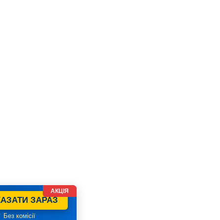
АКЦІЯ
АЗАТИ ЗАРАЗ
 Без комісії