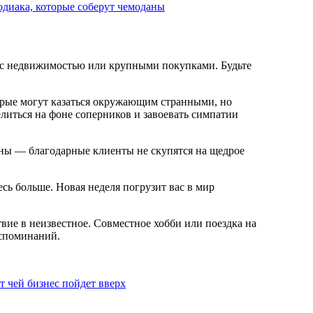
Зодиака, которые соберут чемоданы
 с недвижимостью или крупными покупками. Будьте
торые могут казаться окружающим странными, но
иться на фоне соперников и завоевать симпатии
цины — благодарные клиенты не скупятся на щедрое
есь больше. Новая неделя погрузит вас в мир
вие в неизвестное. Совместное хобби или поездка на
оспоминаний.
т чей бизнес пойдет вверх