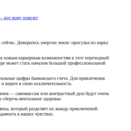
— вот кому повезет
ейчас. Доверьтесь энергии земле: прогулка по парку
 к новым карьерным возможностям в этот переходный
ере может стать началом большой профессиональной
реальные цифры банковского счета. Для привлечения
 и верьте в свою исключительность.
ания — самомассаж или контрастный душ будут очень
 сберечь ментальное здоровье.
века, который разделяет их жажду приключений.
дамента в ваших чувствах.