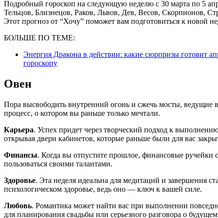
Подробный гороскоп на следующую неделю с 30 марта по 5 апр
Тельцов, Близнецов, Раков, Львов, Дев, Весов, Скорпионов, С
Этот прогноз от “Хочу” поможет вам подготовиться к новой не
БОЛЬШЕ ПО ТЕМЕ:
Энергия Дракона в действии: какие сюрпризы готовит ап
гороскопу
Овен
Пора высвободить внутренний огонь и сжечь мосты, ведущие в
процесс, о котором вы раньше только мечтали.
Карьера
. Успех придет через творческий подход к выполнению 
открывая двери кабинетов, которые раньше были для вас закры
Финансы
. Когда вы отпустите прошлое, финансовые ручейки с
пользоваться своими талантами.
Здоровье
. Эта неделя идеальна для медитаций и завершения ст
психологическом здоровье, ведь оно — ключ к вашей силе.
Любовь
. Романтика может найти вас при выполнении повседне
для планирования свадьбы или серьезного разговора о будущем