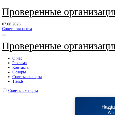
Перейти
Проверенные организаци
к
содержанию
07.08.2026
Советы эксперта
Проверенные организаци
О нас
Реклама
Контакты
Обзоры
Советы эксперта
Trends
Советы эксперта
Надіш
Wes