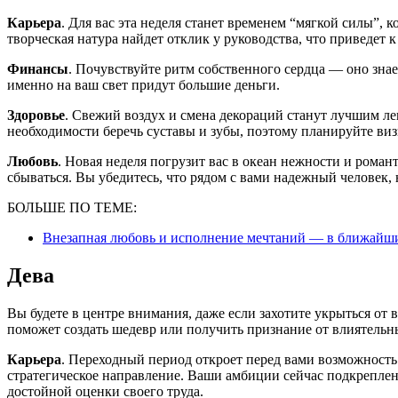
Карьера
. Для вас эта неделя станет временем “мягкой силы”, к
творческая натура найдет отклик у руководства, что приведе
Финансы
. Почувствуйте ритм собственного сердца — оно знает
именно на ваш свет придут большие деньги.
Здоровье
. Свежий воздух и смена декораций станут лучшим ле
необходимости беречь суставы и зубы, поэтому планируйте виз
Любовь
. Новая неделя погрузит вас в океан нежности и роман
сбываться. Вы убедитесь, что рядом с вами надежный человек,
БОЛЬШЕ ПО ТЕМЕ:
Внезапная любовь и исполнение мечтаний — в ближайшие
Дева
Вы будете в центре внимания, даже если захотите укрыться от 
поможет создать шедевр или получить признание от влиятельн
Карьера
. Переходный период откроет перед вами возможность
стратегическое направление. Ваши амбиции сейчас подкреплен
достойной оценки своего труда.