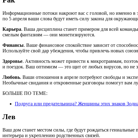
Рак
Информационные потоки накроют вас с головой, но именно в эт
по 5 апреля ваши слова будут иметь силу закона для окружающ
Карьера
. Ваша дисциплина станет примером для всей команды
смелым фантазиям — они монетизируются.
Финансы
. Ваше финансовое спокойствие зависит от способно
Используйте свой дар убеждения, чтобы привлечь новых союзн
Здоровье
. Активность может привести к микротравмам, поэто
и поездок. Ваш оптимизм — это щит от любых вирусов, но не 
Любовь
. Ваши отношения в апреле потребуют свободы и экспе
Необычные свидания и откровенные разговоры помогут вам лу
БОЛЬШЕ ПО ТЕМЕ:
Подруга или предательница? Женщины этих знаков Зодиа
Лев
Ваш дом станет местом силы, где будут рождаться гениальные
интерьера и укреплению родственных связей.