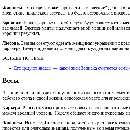
Финансы
. Эта неделя может принести вам “легкие” деньги в 
энергетика привлекает ресурсы, но будьте осторожны с риско
Здоровье
. Ваше здоровье на этой неделе будет зависеть от к
вас людей. Эксперименты с альтернативной медициной или н
хороший результат.
Любовь
. Звезды советуют одевать женщинам украшения с крас
партнере. Вечера идеально подходят для обсуждения планов на
БОЛЬШЕ ПО ТЕМЕ:
Его целуют звезды — какой знак Зодиака считается самы
Весы
Лаконичность и порядок станут вашими главными инструментам
рабочего стола и своей жизни, освобождая место для апрельски
Карьера
. Ваш оптимизм привлечет новых партнеров, которые 
международный уровень. Неделя обещает много интересных зн
Финансы
. Используйте этот период, чтобы закрыть все кред
проектов или благодаря знаниям, полученным во время путеше