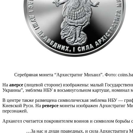
Серебряная монета “Архистратиг Михаил”. Фото: coins.b
На
аверсе
(лицевой стороне) изображены: малый Государстве
Украины”, эмблема НБУ в восьмиугольном картуше, номинал мо
В центре также размещена символическая эмблема НБУ — гри
Киевской Руси. На
реверсе
монеты изображен Архистратиг Ми
персонажей.
Архангел считается покровителем воинов и символом борьбы с
…За нас и души праведных, и сила Архистратига 