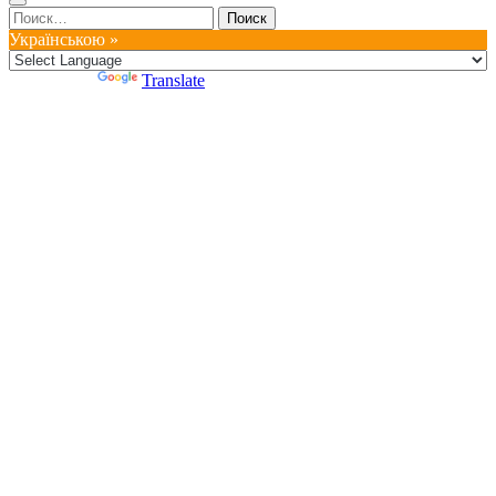
Найти:
Українською »
Powered by
Translate