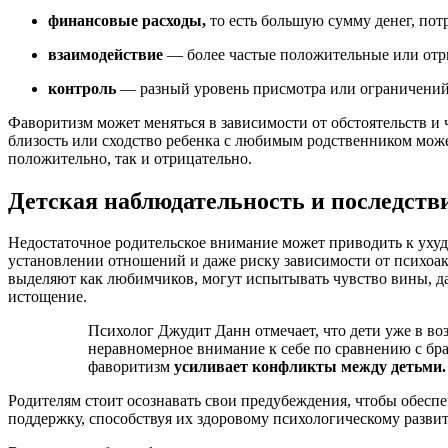
финансовые расходы,
то есть большую сумму денег, пот
взаимодействие
— более частые положительные или отр
контроль
— разный уровень присмотра или ограничений 
Фаворитизм может меняться в зависимости от обстоятельств и
близость или сходство ребенка с любимым родственником може
положительно, так и отрицательно.
Детская наблюдательность и последств
Недостаточное родительское внимание может приводить к ухуд
установлении отношений и даже риску зависимости от психоак
выделяют как любимчиков, могут испытывать чувство вины, д
истощение.
Психолог Джудит Данн отмечает, что дети уже в возрасте 15–17 месяцев реагируют на
неравномерное внимание к себе по сравнению с бр
фаворитизм
усиливает конфликты между детьми.
Родителям стоит осознавать свои предубеждения, чтобы обесп
поддержку, способствуя их здоровому психологическому разви